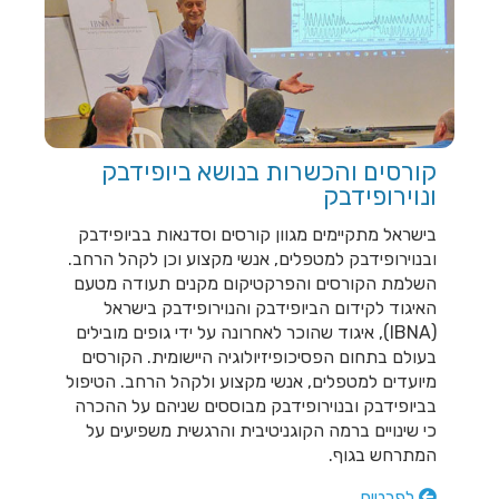
חש...
קורסים והכשרות בנושא ביופידבק
ונוירופידבק
בישראל מתקיימים מגוון קורסים וסדנאות בביופידבק
ובנוירופידבק למטפלים, אנשי מקצוע וכן לקהל הרחב.
השלמת הקורסים והפרקטיקום מקנים תעודה מטעם
האיגוד לקידום הביופידבק והנוירופידבק בישראל
(IBNA), איגוד שהוכר לאחרונה על ידי גופים מובילים
בעולם בתחום הפסיכופיזיולוגיה היישומית. הקורסים
מיועדים למטפלים, אנשי מקצוע ולקהל הרחב. הטיפול
בביופידבק ובנוירופידבק מבוססים שניהם על ההכרה
כי שינויים ברמה הקוגניטיבית והרגשית משפיעים על
המתרחש בגוף.
לפרטים...